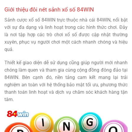
Giới thiệu đôi nét sảnh xổ số 84WIN
Sảnh cược xổ số 84WIN trực thuộc nhà cái 84WIN, nổi bật
với sự đa dạng và linh hoạt trong các hình thức chơi. Đây
là nơi tập hợp các trò chơi xổ số được cập nhật thường
xuyên, phục vụ người chơi một cách nhanh chóng và hiệu
quả.
Thiết kế giao diện dễ sử dụng cũng giúp người mới nhanh
chóng làm quen và tham gia cùng cộng đồng đông đảo tại
84WIN. Bên cạnh đó, nền tảng cam kết mang lại trải
nghiệm an toàn với hệ thống bảo mật tối ưu, phương thức
thanh toán linh hoạt và dịch vụ chăm sóc khách hàng tận
tâm.