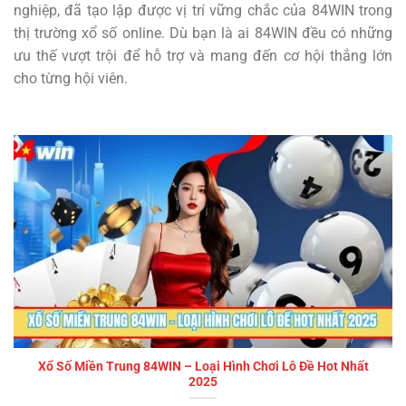
nghiệp, đã tạo lập được vị trí vững chắc của 84WIN trong
thị trường xổ số online. Dù bạn là ai 84WIN đều có những
ưu thế vượt trội để hỗ trợ và mang đến cơ hội thắng lớn
cho từng hội viên.
Xổ Số Miền Trung 84WIN – Loại Hình Chơi Lô Đề Hot Nhất
2025