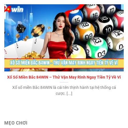
Xổ Số Miền Bắc 84WIN – Thử Vận May Rinh Ngay Tiền Tỷ Về Ví
Xổ số miền Bắc 84WIN là cái tên thịnh hành tại hệ thống cá
cược. [...]
MẸO CHƠI