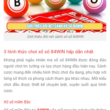
Giới thiệu đôi nét sảnh xổ số 84WIN
3 hình thức chơi xổ số 84WIN hấp dẫn nhất
Không phải ngẫu nhiên mà xổ số 84WIN được đông đảo
người chơi tin tưởng và lựa chọn hàng đầu hiện nay. Sảnh
cược mang đến nhiều hình thức chơi đa dạng, phù hợp với
từng sở thích và phong cách tham gia khác nhau. Mỗi kiểu
chơi đều được thiết kế chuyên biệt, xuyên suốt quá trình
cược.
Xổ số miền Bắc