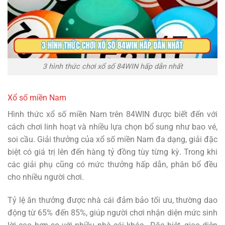
3 hình thức chơi xổ số 84WIN hấp dẫn nhất
Xổ số miền Nam
Hình thức xổ số miền Nam trên 84WIN được biết đến với
cách chơi linh hoạt và nhiều lựa chọn bổ sung như bao vé,
soi cầu. Giải thưởng của xổ số miền Nam đa dạng, giải đặc
biệt có giá trị lên đến hàng tỷ đồng tùy từng kỳ. Trong khi
các giải phụ cũng có mức thưởng hấp dẫn, phân bổ đều
cho nhiều người chơi.
Tỷ lệ ăn thưởng được nhà cái đảm bảo tối ưu, thường dao
động từ 65% đến 85%, giúp người chơi nhận diện mức sinh