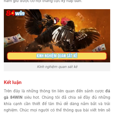
nắm giữ được cơ hội thắng cực kỳ hấp dẫn.
Kinh nghiệm quan sát kê
Kết luận
Trên đây là những thông tin liên quan đến sảnh cược
đá
gà 84WIN
siêu hot. Chúng tôi đã chia sẻ đầy đủ những
khía cạnh cần thiết để tân thủ dễ dàng nắm bắt và trải
nghiệm. Chúc mọi người có thể thông qua bài viết trên sẽ