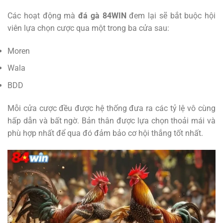
Các hoạt động mà
đá gà 84WIN
đem lại sẽ bắt buộc hội
viên lựa chọn cược qua một trong ba cửa sau:
Moren
Wala
BDD
Mỗi cửa cược đều được hệ thống đưa ra các tỷ lệ vô cùng
hấp dẫn và bất ngờ. Bản thân được lựa chọn thoải mái và
phù hợp nhất để qua đó đảm bảo cơ hội thắng tốt nhất.