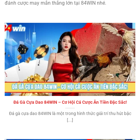
đánh cược may mắn thắng lớn tại 84WIN nhé.
Đá Gà Cựa Dao 84WIN – Cơ Hội Cá Cược Ăn Tiền Đặc Sắc!
Đá gà cựa dao 84WIN là một trong hình thức giải trí thu hút bậc
[...]