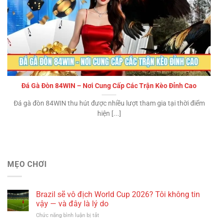
Đá Gà Đòn 84WIN – Nơi Cung Cấp Các Trận Kèo Đỉnh Cao
Đá gà đòn 84WIN thu hút được nhiều lượt tham gia tại thời điểm
hiện [...]
MẸO CHƠI
Brazil sẽ vô địch World Cup 2026? Tôi không tin
vậy — và đây là lý do
Chức năng bình luận bị tắt
ở