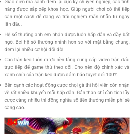
Giao diện mà sảnh đem lại cực kỳ chuyên nghiệp, các tính
năng được sắp xếp khoa học. Giúp người chơi có thể tiếp
cận một cách dễ dàng và trải nghiệm mãn nhãn từ ngay
lần đầu.
Hệ số thưởng anh em nhận được luôn hấp dẫn và đầy bất
ngờ. Bởi hệ số thường nhỉnh hơn so với mặt bằng chung,
đem lại nhiều cơ hội đổi đời.
Các trận kèo luôn được nền tảng cung cấp video trận đấu
trực tiếp để game thủ theo dõi. Cho nên độ chính xác và
xanh chín của trận kèo được đảm bảo tuyệt đối 100%.
Bên cạnh các hoạt động cược chọi gà thì hội viên còn nhận
về rất nhiều khuyến mãi hấp dẫn. Bản thân chỉ cần tích lũy
cược càng nhiều thì đồng nghĩa số tiền thưởng miễn phí sẽ
càng cao.