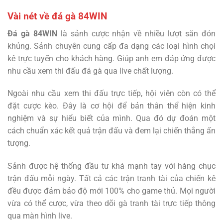
Vài nét về đá gà 84WIN
Đá gà 84WIN
là sảnh cược nhận về nhiều lượt săn đón
khủng. Sảnh chuyên cung cấp đa dạng các loại hình chọi
kê trực tuyến cho khách hàng. Giúp anh em đáp ứng được
nhu cầu xem thi đấu đá gà qua live chất lượng.
Ngoài nhu cầu xem thi đấu trực tiếp, hội viên còn có thể
đặt cược kèo. Đây là cơ hội để bản thân thể hiện kinh
nghiệm và sự hiểu biết của mình. Qua đó dự đoán một
cách chuẩn xác kết quả trận đấu và đem lại chiến thắng ấn
tượng.
Sảnh được hệ thống đầu tư khá mạnh tay với hàng chục
trận đấu mỗi ngày. Tất cả các trận tranh tài của chiến kê
đều được đảm bảo độ mới 100% cho game thủ. Mọi người
vừa có thể cược, vừa theo dõi gà tranh tài trực tiếp thông
qua màn hình live.