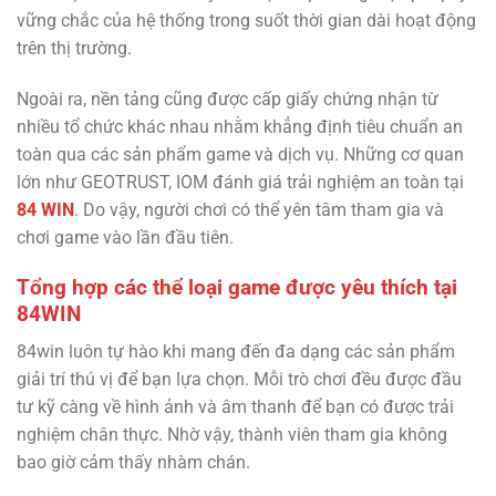
vững chắc của hệ thống trong suốt thời gian dài hoạt động
trên thị trường.
Ngoài ra, nền tảng cũng được cấp giấy chứng nhận từ
nhiều tổ chức khác nhau nhằm khẳng định tiêu chuẩn an
toàn qua các sản phẩm game và dịch vụ. Những cơ quan
lớn như GEOTRUST, IOM đánh giá trải nghiệm an toàn tại
84 WIN
. Do vậy, người chơi có thể yên tâm tham gia và
chơi game vào lần đầu tiên.
Tổng hợp các thể loại game được yêu thích tại
84WIN
84win luôn tự hào khi mang đến đa dạng các sản phẩm
giải trí thú vị để bạn lựa chọn. Mỗi trò chơi đều được đầu
tư kỹ càng về hình ảnh và âm thanh để bạn có được trải
nghiệm chân thực. Nhờ vậy, thành viên tham gia không
bao giờ cảm thấy nhàm chán.