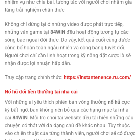
nhiệm vụ như chia bài, tương tác với người chơi nhằm gia
tăng trải nghiệm chân thực.
Không chỉ dừng lại ở những video được phát trực tiếp,
những ván game tại
84WIN
đều hoạt động tương tự các
sòng bạc ngoài đời thực. Do vậy, kết quả cuối cùng được
công bố hoàn toàn ngẫu nhiên và công bằng tuyệt đối.
Người chơi chỉ cần linh hoạt trong kỹ năng đặt cược là sẽ
nhận được lợi nhuận hấp dẫn.
Truy cập trang chính thức:
https://instantenence.ru.com/
Nổ hũ đổi tiền thưởng tại nhà cái
Với những ai yêu thích phiên bản vòng thưởng
nổ hũ
cực
kỳ bất ngờ, bạn không nên bỏ qua các hạng mục tại nhà
cái
84WIN
. Mỗi trò chơi tại website đều tái hiện những câu
chuyện có thật với đa dạng chủ đề khác nhau. Tùy thuộc
vào chiến thuật của từng thành viên, người chơi sẽ có được