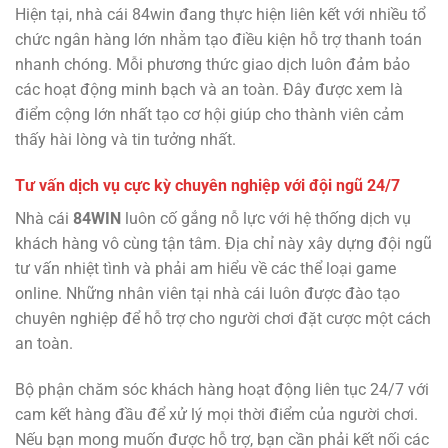
Hiện tại, nhà cái 84win đang thực hiện liên kết với nhiều tổ
chức ngân hàng lớn nhằm tạo điều kiện hỗ trợ thanh toán
nhanh chóng. Mỗi phương thức giao dịch luôn đảm bảo
các hoạt động minh bạch và an toàn. Đây được xem là
điểm cộng lớn nhất tạo cơ hội giúp cho thành viên cảm
thấy hài lòng và tin tưởng nhất.
Tư vấn dịch vụ cực kỳ chuyên nghiệp với đội ngũ 24/7
Nhà cái
84WIN
luôn cố gắng nỗ lực với hệ thống dịch vụ
khách hàng vô cùng tận tâm. Địa chỉ này xây dựng đội ngũ
tư vấn nhiệt tình và phải am hiểu về các thể loại game
online. Những nhân viên tại nhà cái luôn được đào tạo
chuyên nghiệp để hỗ trợ cho người chơi đặt cược một cách
an toàn.
Bộ phận chăm sóc khách hàng hoạt động liên tục 24/7 với
cam kết hàng đầu để xử lý mọi thời điểm của người chơi.
Nếu bạn mong muốn được hỗ trợ, bạn cần phải kết nối các