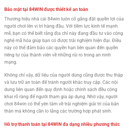
Bảo mật tại 84WIN được thiết kế an toàn
Thương hiệu nhà cái 84win luôn cố gắng đặt quyền lợi của
người chơi lên vị trí hàng đầu. Với tiềm lực kinh tế mạnh
mẽ, bạn có thể biết rằng địa chỉ này đang đầu tư vào công
nghệ mã hóa giúp bạn có được trải nghiệm hiện đại. Điều
này có thể đảm bảo các quyền hạn liên quan đến quyền
riêng tư của thành viên về những rủi ro trong an ninh
mạng.
Không chỉ vậy, dữ liệu của người dùng cũng được thu thập
và lưu trữ an toàn để tránh người khác truy cập. Các nội
dung liên quan đến quy định hoặc chính sách đều công
khai rõ ràng để người tham gia áp dụng. Nhờ vậy, người
chơi 84win có thể yên tâm về trải nghiệm giải trí của bản
thân mà không cần lo lắng các trường hợp phát sinh.
Hỗ trợ thanh toán tại 84WIN đa dạng nhiều phương thức