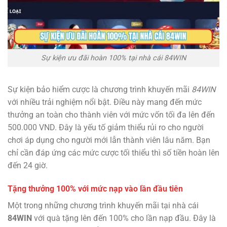
Sự kiện ưu đãi hoàn 100% tại nhà cái 84WIN
Sự kiện bảo hiểm cược là chương trình khuyến mãi
84WIN
với nhiều trải nghiệm nổi bật. Điều này mang đến mức
thưởng an toàn cho thành viên với mức vốn tối đa lên đến
500.000 VND. Đây là yếu tố giảm thiểu rủi ro cho người
chơi áp dụng cho người mới lẫn thành viên lâu năm. Bạn
chỉ cần đáp ứng các mức cược tối thiểu thì số tiền hoàn lên
đến 24 giờ.
Tặng thưởng 100% với mức nạp vào lần đầu tiên
Một trong những chương trình khuyến mãi tại nhà cái
84WIN
với quà tặng lên đến 100% cho lần nạp đầu. Đây là