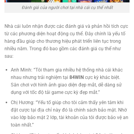
Đánh giá của người chơi tại nhà cái cụ thể nhất
Nhà cái luôn nhận được các đánh giá và phản hồi tích cực
từ các phương diện hoạt động cụ thể. Đây chính là yếu tố
hàng đầu giúp cho thương hiệu phát triển liên tục trong
nhiều năm. Trong đó bao gồm các đánh giá cụ thể như
sau:
Anh Minh: “Tôi tham gia nhiều hệ thống nhà cái khác
nhau nhưng trải nghiệm tại
84WIN
cực kỳ khác biệt.
Sân chơi với hình ảnh giao diện đẹp mắt, dễ dàng sử
dụng với tốc độ tải game cực kỳ đẹp mắt.”
Chị Hương: “Yếu tố giúp cho tôi cảm thấy yên tâm khi
đặt cược tại địa chỉ này đó là chính sách bảo mật. Nhờ
vào lớp bảo mật 2 lớp, tài khoản của tôi được bảo vệ an
toàn nhất.”