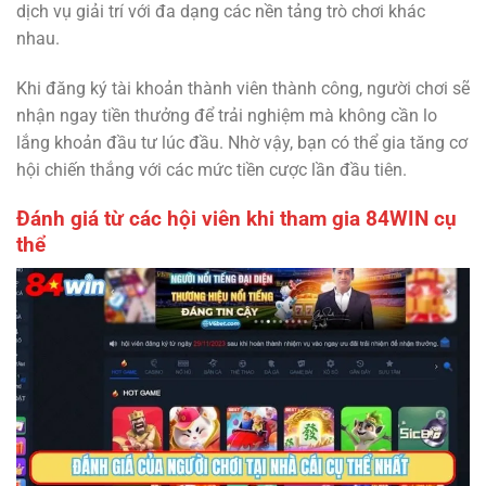
dịch vụ giải trí với đa dạng các nền tảng trò chơi khác
nhau.
Khi đăng ký tài khoản thành viên thành công, người chơi sẽ
nhận ngay tiền thưởng để trải nghiệm mà không cần lo
lắng khoản đầu tư lúc đầu. Nhờ vậy, bạn có thể gia tăng cơ
hội chiến thắng với các mức tiền cược lần đầu tiên.
Đánh giá từ các hội viên khi tham gia 84WIN cụ
thể