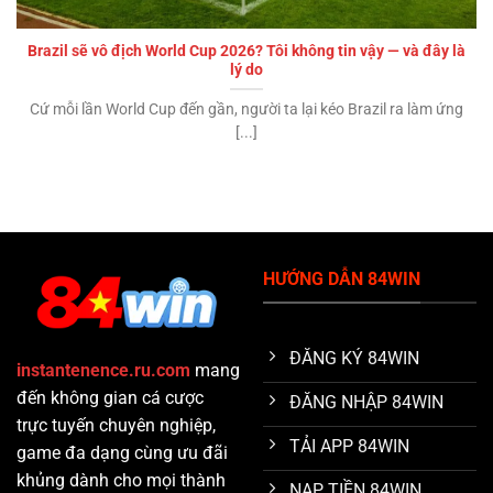
Brazil sẽ vô địch World Cup 2026? Tôi không tin vậy — và đây là
lý do
Cứ mỗi lần World Cup đến gần, người ta lại kéo Brazil ra làm ứng
[...]
HƯỚNG DẪN 84WIN
ĐĂNG KÝ 84WIN
instantenence.ru.com
mang
đến không gian cá cược
ĐĂNG NHẬP 84WIN
trực tuyến chuyên nghiệp,
TẢI APP 84WIN
game đa dạng cùng ưu đãi
khủng dành cho mọi thành
NẠP TIỀN 84WIN