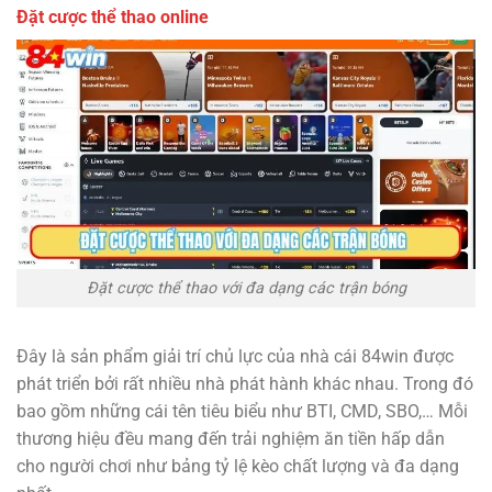
Đặt cược thể thao online
Đặt cược thể thao với đa dạng các trận bóng
Đây là sản phẩm giải trí chủ lực của nhà cái 84win được
phát triển bởi rất nhiều nhà phát hành khác nhau. Trong đó
bao gồm những cái tên tiêu biểu như BTI, CMD, SBO,… Mỗi
thương hiệu đều mang đến trải nghiệm ăn tiền hấp dẫn
cho người chơi như bảng tỷ lệ kèo chất lượng và đa dạng