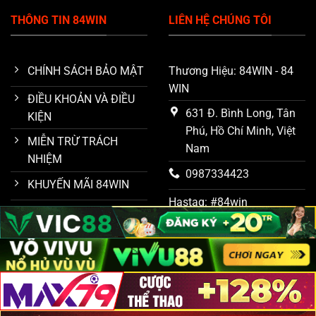
THÔNG TIN 84WIN
LIÊN HỆ CHÚNG TÔI
CHÍNH SÁCH BẢO MẬT
Thương Hiệu: 84WIN - 84
WIN
ĐIỀU KHOẢN VÀ ĐIỀU
631 Đ. Bình Long, Tân
KIỆN
Phú, Hồ Chí Minh, Việt
MIỄN TRỪ TRÁCH
Nam
NHIỆM
0987334423
KHUYẾN MÃI 84WIN
Hastag: #84win
LIÊN HỆ 84WIN
#trangchu84win
#casino84win
#banca84win