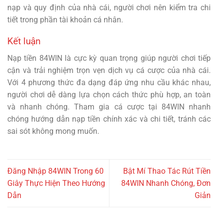
nạp và quy định của nhà cái, người chơi nên kiểm tra chi
tiết trong phần tài khoản cá nhân.
Kết luận
Nạp tiền 84WIN là cực kỳ quan trọng giúp người chơi tiếp
cận và trải nghiệm trọn vẹn dịch vụ cá cược của nhà cái.
Với 4 phương thức đa dạng đáp ứng nhu cầu khác nhau,
người chơi dễ dàng lựa chọn cách thức phù hợp, an toàn
và nhanh chóng. Tham gia cá cược tại 84WIN nhanh
chóng hướng dẫn nạp tiền chính xác và chi tiết, tránh các
sai sót không mong muốn.
Đăng Nhập 84WIN Trong 60
Bật Mí Thao Tác Rút Tiền
Giây Thực Hiện Theo Hướng
84WIN Nhanh Chóng, Đơn
Dẫn
Giản