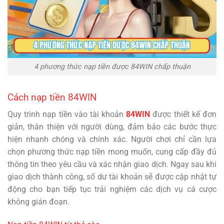
4 phương thức nạp tiền được 84WIN chấp thuận
Cách nạp tiền 84WIN
Quy trình nạp tiền vào tài khoản
84WIN
được thiết kế đơn
giản, thân thiện với người dùng, đảm bảo các bước thực
hiện nhanh chóng và chính xác. Người chơi chỉ cần lựa
chọn phương thức nạp tiền mong muốn, cung cấp đầy đủ
thông tin theo yêu cầu và xác nhận giao dịch. Ngay sau khi
giao dịch thành công, số dư tài khoản sẽ được cập nhật tự
động cho bạn tiếp tục trải nghiệm các dịch vụ cá cược
không gián đoạn.