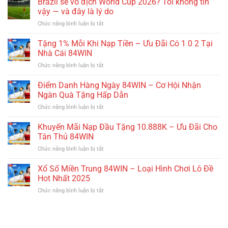
Brazil sẽ vô địch World Cup 2026? Tôi không tin
vậy — và đây là lý do
Chức năng bình luận bị tắt
ở
Brazil
sẽ
Tặng 1% Mỗi Khi Nạp Tiền – Ưu Đãi Có 1 0 2 Tại
vô
Nhà Cái 84WIN
địch
Chức năng bình luận bị tắt
ở
World
Tặng
Cup
1%
Điểm Danh Hàng Ngày 84WIN – Cơ Hội Nhận
2026?
Mỗi
Tôi
Ngàn Quà Tặng Hấp Dẫn
Khi
không
Chức năng bình luận bị tắt
ở
Nạp
tin
Điểm
Tiền
vậy
Danh
Khuyến Mãi Nạp Đầu Tặng 10.888K – Ưu Đãi Cho
–
—
Hàng
Ưu
Tân Thủ 84WIN
và
Ngày
Đãi
đây
Chức năng bình luận bị tắt
ở
84WIN
Có
là
Khuyến
–
1
lý
Mãi
Xổ Số Miền Trung 84WIN – Loại Hình Chơi Lô Đề
Cơ
0
do
Nạp
Hội
Hot Nhất 2025
2
Đầu
Nhận
Tại
Chức năng bình luận bị tắt
ở
Tặng
Ngàn
Nhà
Xổ
10.888K
Quà
Cái
Số
–
Tặng
84WIN
Miền
Ưu
Hấp
Trung
Đãi