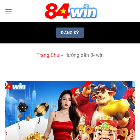
Bỏ
qua
nội
dung
ĐĂNG KÝ
Trang Chủ
»
Hướng dẫn 84win