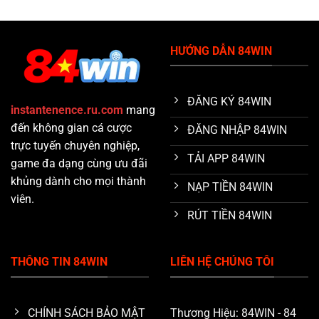
Dẫn
84WIN
Cho
–
Tân
Loại
Thủ
Hình
84WIN
HƯỚNG DẪN 84WIN
Chơi
Lô
Đề
Hot
ĐĂNG KÝ 84WIN
Nhất
instantenence.ru.com
mang
2025
đến không gian cá cược
ĐĂNG NHẬP 84WIN
trực tuyến chuyên nghiệp,
TẢI APP 84WIN
game đa dạng cùng ưu đãi
khủng dành cho mọi thành
NẠP TIỀN 84WIN
viên.
RÚT TIỀN 84WIN
THÔNG TIN 84WIN
LIÊN HỆ CHÚNG TÔI
CHÍNH SÁCH BẢO MẬT
Thương Hiệu: 84WIN - 84