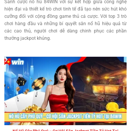
Sảnh cược nổ hũ 84WIN với sự kết hợp giữa công nghệ
hiện đại và thiết kế trò chơi tinh tế đã tạo nên sức hút khó
cưỡng đối với cộng đồng game thủ cá cược. Với top 3 trò
chơi hàng đầu và những bí quyết săn nổ hũ hiệu quả từ
các cao thủ, người chơi dễ dàng chinh phục các phần
thưởng jackpot khủng.