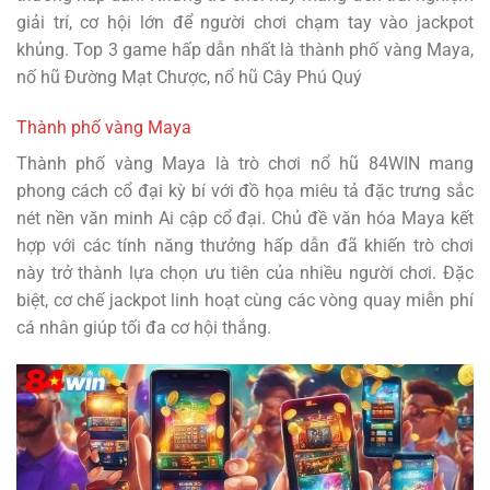
giải trí, cơ hội lớn để người chơi chạm tay vào jackpot
khủng. Top 3 game hấp dẫn nhất là thành phố vàng Maya,
nố hũ Đường Mạt Chược, nổ hũ Cây Phú Quý
Thành phố vàng Maya
Thành phố vàng Maya là trò chơi nổ hũ 84WIN mang
phong cách cổ đại kỳ bí với đồ họa miêu tả đặc trưng sắc
nét nền văn minh Ai cập cổ đại. Chủ đề văn hóa Maya kết
hợp với các tính năng thưởng hấp dẫn đã khiến trò chơi
này trở thành lựa chọn ưu tiên của nhiều người chơi. Đặc
biệt, cơ chế jackpot linh hoạt cùng các vòng quay miễn phí
cá nhân giúp tối đa cơ hội thắng.