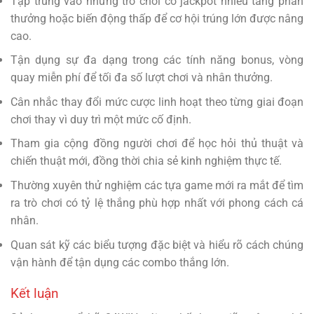
Tập trung vào những trò chơi có jackpot nhiều tầng phần
thưởng hoặc biến động thấp để cơ hội trúng lớn được nâng
cao.
Tận dụng sự đa dạng trong các tính năng bonus, vòng
quay miễn phí để tối đa số lượt chơi và nhân thưởng.
Cân nhắc thay đổi mức cược linh hoạt theo từng giai đoạn
chơi thay vì duy trì một mức cố định.
Tham gia cộng đồng người chơi để học hỏi thủ thuật và
chiến thuật mới, đồng thời chia sẻ kinh nghiệm thực tế.
Thường xuyên thử nghiệm các tựa game mới ra mắt để tìm
ra trò chơi có tỷ lệ thắng phù hợp nhất với phong cách cá
nhân.
Quan sát kỹ các biểu tượng đặc biệt và hiểu rõ cách chúng
vận hành để tận dụng các combo thắng lớn.
Kết luận