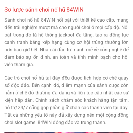
Sơ lược sảnh chơi nổ hũ 84WIN
Sảnh chơi nổ hũ 84WIN nổi bật với thiết kế cao cấp, mang
đến trải nghiệm mượt mà cho người chơi ở mọi cấp độ. Nổi
bật trong đó là hệ thống jackpot đa tầng, tạo ra động lực
cạnh tranh bảng xếp hạng cùng cơ hội trúng thưởng lớn
hơn bao giờ hết. Nhà cái đầu tư mạnh mẽ về công nghệ để
đảm bảo sự ổn định, an toàn và tính minh bạch cho hội
viên tham gia.
Các trò chơi nổ hũ tại đây đều được tích hợp cơ chế quay
số độc đáo. Bên cạnh đó, điểm mạnh của sảnh cược còn
nằm ở chế độ thưởng đa dạng và liên tục cập nhật các sự
kiện hấp dẫn. Chính sách chăm sóc khách hàng tận tâm,
hỗ trợ 24/7 cũng góp phần giữ chân các thành viên tại đây.
Tất cả những yếu tố này đã xây dựng nên một cộng đồng
chơi slot game 84WIN đông đảo và trung thành.