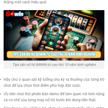
thắng một cách hiệu quả:
Tips săn nổ hũ 84WIN từ cao thủ 10 năm kinh nghiệm
Hãy chú ý quan sát kỹ lưỡng chu kỳ ra thưởng của từng trò
chơi để lựa chọn thời điểm phù hợp đặt cược.
Ưu tiên chơi thử phiên bản demo để làm quen với tính năng
và cơ chế của từng máy nổ hũ trước khi dùng tiền thật.