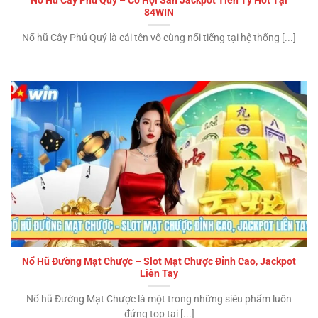
Nổ Hũ Cây Phú Quý – Cơ Hội Săn Jackpot Tiền Tỷ Hot Tại
84WIN
Nổ hũ Cây Phú Quý là cái tên vô cùng nổi tiếng tại hệ thống [...]
Nổ Hũ Đường Mạt Chược – Slot Mạt Chược Đỉnh Cao, Jackpot
Liên Tay
Nổ hũ Đường Mạt Chược là một trong những siêu phẩm luôn
đứng top tại [...]