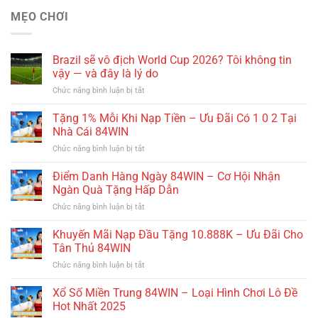
MẸO CHƠI
Brazil sẽ vô địch World Cup 2026? Tôi không tin
vậy — và đây là lý do
Chức năng bình luận bị tắt
ở
Brazil
sẽ
Tặng 1% Mỗi Khi Nạp Tiền – Ưu Đãi Có 1 0 2 Tại
vô
Nhà Cái 84WIN
địch
Chức năng bình luận bị tắt
ở
World
Tặng
Cup
1%
Điểm Danh Hàng Ngày 84WIN – Cơ Hội Nhận
2026?
Mỗi
Tôi
Ngàn Quà Tặng Hấp Dẫn
Khi
không
Chức năng bình luận bị tắt
ở
Nạp
tin
Điểm
Tiền
vậy
Danh
Khuyến Mãi Nạp Đầu Tặng 10.888K – Ưu Đãi Cho
–
—
Hàng
Ưu
Tân Thủ 84WIN
và
Ngày
Đãi
đây
Chức năng bình luận bị tắt
ở
84WIN
Có
là
Khuyến
–
1
lý
Mãi
Xổ Số Miền Trung 84WIN – Loại Hình Chơi Lô Đề
Cơ
0
do
Nạp
Hội
Hot Nhất 2025
2
Đầu
Nhận
Tại